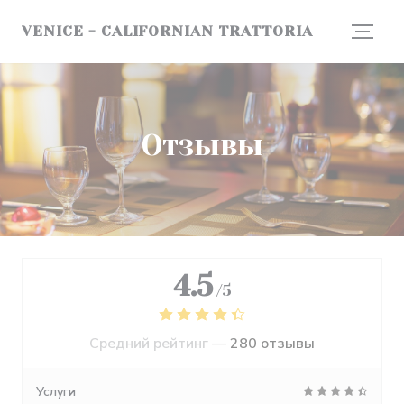
Панель управления cookies
VENICE - CALIFORNIAN TRATTORIA
Отзывы
4.5
/5
Средний рейтинг —
280 отзывы
Услуги