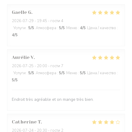
Gaelle
G
2026-07-29
- 19:45 - гости 4
Услуги
:
5
/5
Атмосфера
:
5
/5
Меню
:
4
/5
Цена / качество
:
4
/5
Aurélie
V
2026-07-25
- 20:00 - гости 7
Услуги
:
5
/5
Атмосфера
:
5
/5
Меню
:
5
/5
Цена / качество
:
5
/5
Endroit très agréable et on mange très bien.
Catherine
T
2026-07-24
- 20:30 - гости 2