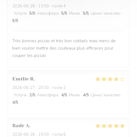
2026-06-28
- 13:00 - гости 4
Услуги
:
5
/5
Атмосфера
:
5
/5
Меню
:
5
/5
Цена / качество
:
5
/5
Très bonnes pizzas et très bon coktails mais merci de
bien vouloir mettre des couteaux plus efficaces pour
couper les pizzas
Emilie
R
2026-06-27
- 20:00 - гости 2
Услуги
:
2
/5
Атмосфера
:
4
/5
Меню
:
4
/5
Цена / качество
:
4
/5
Badr
A
2026-06-26
- 19:00 - гости 6