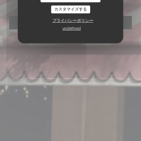
Trattoria
カスタマイズする
プライバシーポリシー
予約
undefined