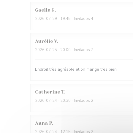
Gaelle
G
2026-07-29
- 19:45 - Invitados 4
Aurélie
V
2026-07-25
- 20:00 - Invitados 7
Endroit très agréable et on mange très bien.
Catherine
T
2026-07-24
- 20:30 - Invitados 2
Anna
P
2026-07-24
- 12:15 - Invitados 2