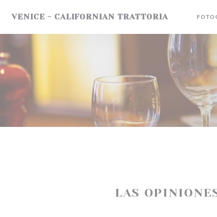
Personalización de sus opciones de cookies
VENICE - CALIFORNIAN TRATTORIA
FOTO
LAS OPINIONE