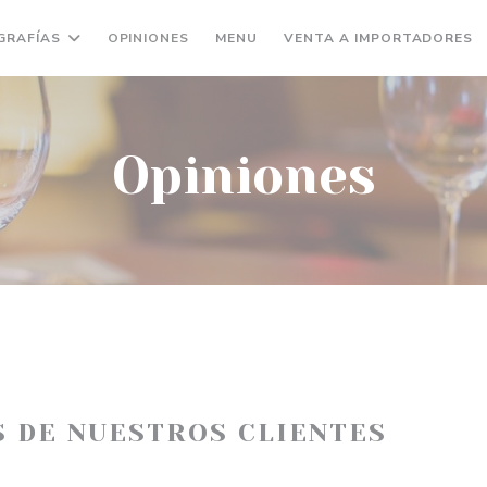
((ABRE EN UNA NUEVA VENTAN
(
GRAFÍAS
OPINIONES
MENU
VENTA A IMPORTADORES
Opiniones
S DE NUESTROS CLIENTES